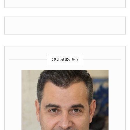
bricolage aux
chantiers
professionnels
QUI SUIS JE ?