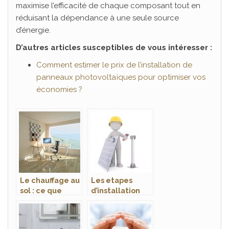
maximise l’efficacité de chaque composant tout en
réduisant la dépendance à une seule source
d’énergie.
D’autres articles susceptibles de vous intéresser :
Comment estimer le prix de l’installation de
panneaux photovoltaïques pour optimiser vos
économies ?
Le chauffage au
Les etapes
sol : ce que
d’installation
c’est,fonctionn
d’un panneau
ement et
solaire
avantages