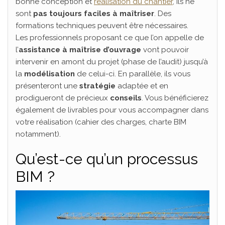
bonne conception et
réalisation du chantier
, ils ne
sont
pas toujours faciles à maîtriser
. Des
formations techniques peuvent être nécessaires.
Les professionnels proposant ce que l’on appelle de
l’
assistance à maîtrise d’ouvrage
vont pouvoir
intervenir en amont du projet (phase de l’audit) jusqu’à
la
modélisation
de celui-ci. En parallèle, ils vous
présenteront une
stratégie
adaptée et en
prodigueront de précieux
conseils
. Vous bénéficierez
également de livrables pour vous accompagner dans
votre réalisation (cahier des charges, charte BIM
notamment).
Qu’est-ce qu’un processus
BIM ?