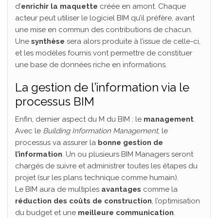
d’
enrichir la maquette
créée en amont. Chaque
acteur peut utiliser le logiciel BIM qu’il préfère, avant
une mise en commun des contributions de chacun.
Une
synthèse
sera alors produite à l’issue de celle-ci,
et les modèles fournis vont permettre de constituer
une base de données riche en informations.
La gestion de l’information via le
processus BIM
Enfin, dernier aspect du M du BIM : le
management
.
Avec le
Building Information Management
, le
processus va assurer la
bonne gestion de
l’information
. Un ou plusieurs BIM Managers seront
chargés de suivre et administrer toutes les étapes du
projet (sur les plans technique comme humain).
Le BIM aura de multiples
avantages
comme la
réduction des coûts de construction
, l’optimisation
du budget et une
meilleure communication
.