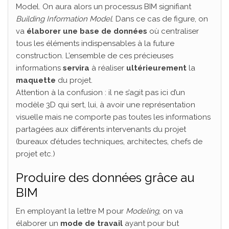
Model. On aura alors un processus BIM signifiant
Building Information Model
. Dans ce cas de figure, on
va
élaborer une base de données
où centraliser
tous les éléments indispensables à la future
construction. L’ensemble de ces précieuses
informations
servira
à réaliser
ultérieurement
la
maquette
du projet.
Attention à la confusion : il ne s’agit pas ici d’un
modèle 3D qui sert, lui, à avoir une représentation
visuelle mais ne comporte pas toutes les informations
partagées aux différents intervenants du projet
(bureaux d’études techniques, architectes, chefs de
projet etc.)
Produire des données grâce au
BIM
En employant la lettre M pour
Modeling
, on va
élaborer un
mode de travail
ayant pour but