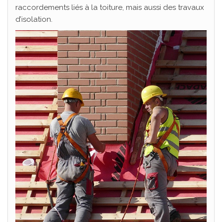
raccordements liés à la toiture, mais aussi des travaux
d’isolation.